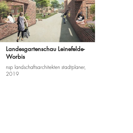
Landesgartenschau Leinefelde-
Worbis
nsp landschaftsarchitekten stadtplaner,
2019
Impressum
Datenschutz