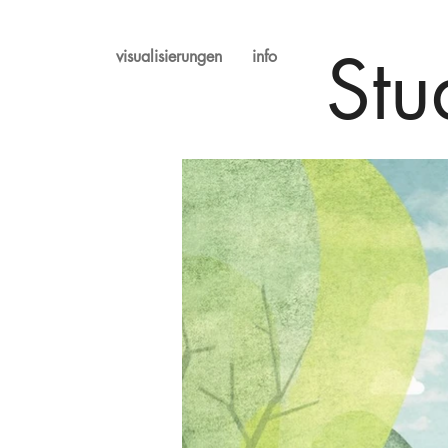
Stu
visualisierungen
info