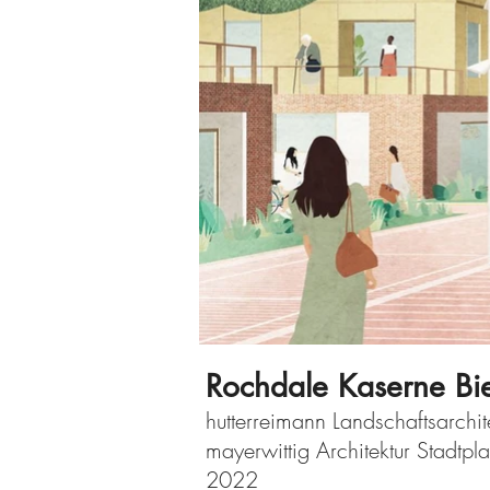
Rochdale Kaserne Bie
hutterreimann Landschaftsarchit
mayerwittig Architektur Stadtp
2022